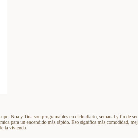
 Lupe, Noa y Tina son programables en ciclo diario, semanal y fin de se
rámica para un encendido más rápido. Eso significa más comodidad, mej
e la vivienda.