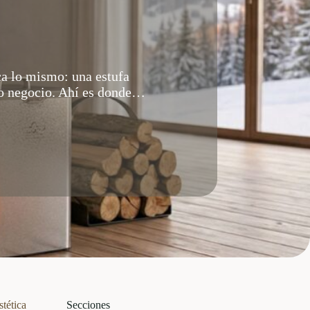
ca lo mismo: una estufa
sa o negocio. Ahí es donde…
stética
Secciones