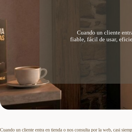
Cuando un cliente entr
fiable, fácil de usar, efi
Cuando un cliente entra en tienda o nos consulta por la web, casi siempr