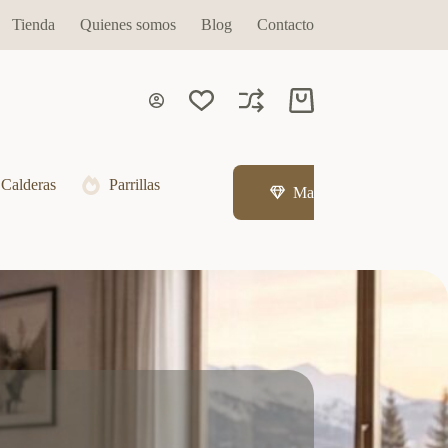
Tienda
Quienes somos
Blog
Contacto
Carro
de
compra
Calderas
Parrillas
Marcas