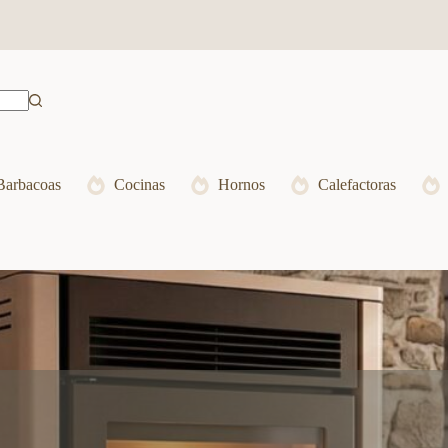
Barbacoas
Cocinas
Hornos
Calefactoras