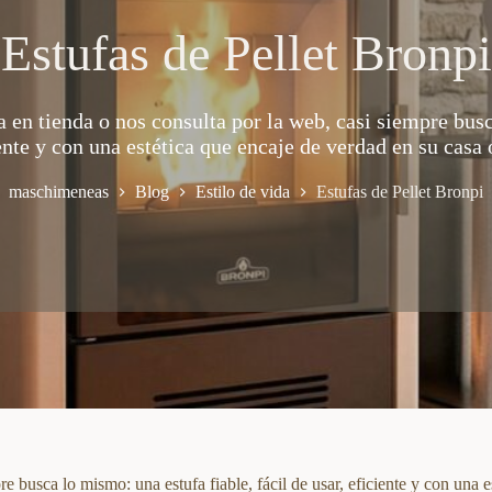
Estufas de Pellet Bronpi
a en tienda o nos consulta por la web, casi siempre bus
ciente y con una estética que encaje de verdad en su ca
maschimeneas
Blog
Estilo de vida
Estufas de Pellet Bronpi
e busca lo mismo: una estufa fiable, fácil de usar, eficiente y con una e