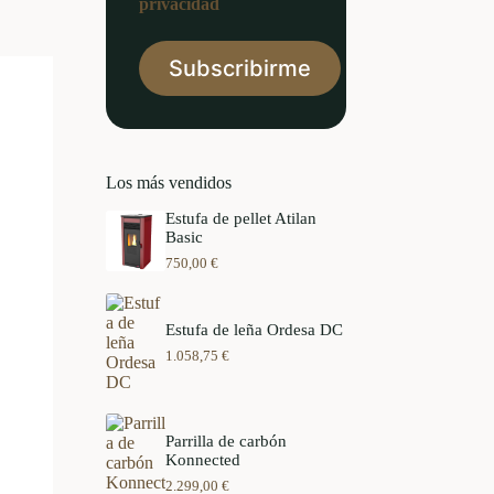
privacidad
Los más vendidos
Estufa de pellet Atilan
Basic
750,00
€
Estufa de leña Ordesa DC
1.058,75
€
Parrilla de carbón
Konnected
2.299,00
€